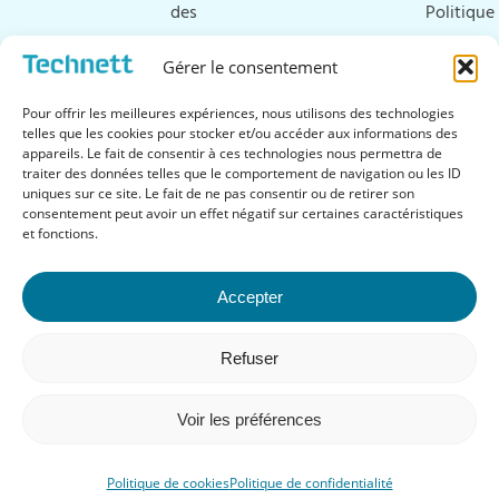
des
Politique
ultrasons
de
Gérer le consentement
Ressources
cookies
Pour offrir les meilleures expériences, nous utilisons des technologies
&
telles que les cookies pour stocker et/ou accéder aux informations des
appareils. Le fait de consentir à ces technologies nous permettra de
téléchargements
traiter des données telles que le comportement de navigation ou les ID
uniques sur ce site. Le fait de ne pas consentir ou de retirer son
FAQ
consentement peut avoir un effet négatif sur certaines caractéristiques
et fonctions.
Accepter
Suivez-nous
Refuser
Voir les préférences
Politique de cookies
Politique de confidentialité