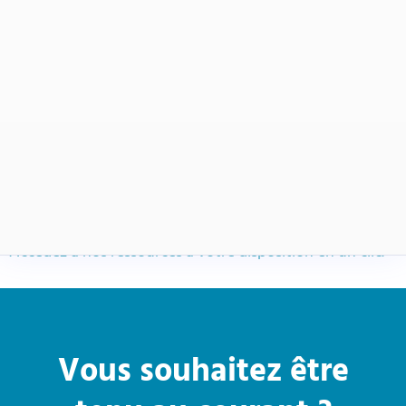
La société
Nos produits
Accédez à nos ressources à votre disposition en un clic.
Vous souhaitez être