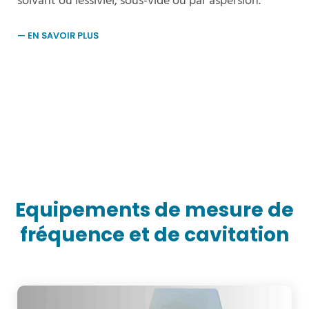
solvant ou lessiviel, sous-vide ou par aspersion.
Equipements de mesure de
fréquence et de cavitation