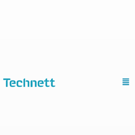
Retrouvez nos dernières actualités.
Vous souhaitez être tenu
au courant ?
Inscrivez-vous à la newsletter