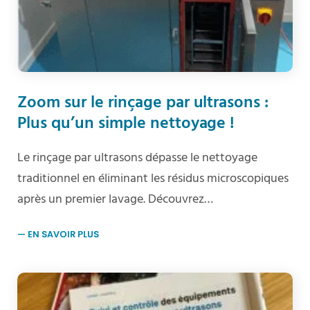
Zoom sur le rinçage par ultrasons :
Plus qu’un simple nettoyage !
Le rinçage par ultrasons dépasse le nettoyage
traditionnel en éliminant les résidus microscopiques
après un premier lavage. Découvrez…