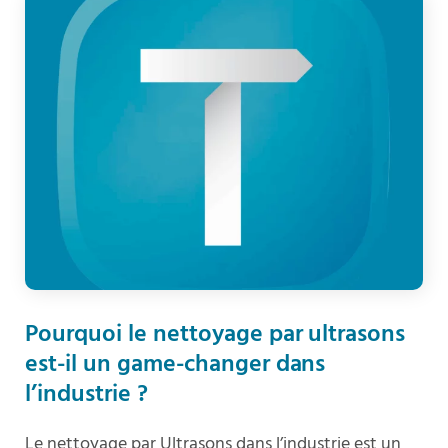
Pourquoi le nettoyage par ultrasons
est-il un game-changer dans
l’industrie ?
Le nettoyage par Ultrasons dans l’industrie est un