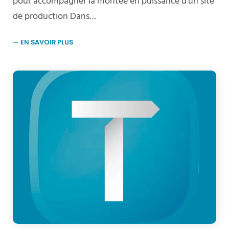
pour accompagner la montée en puissance d’un site
de production Dans…