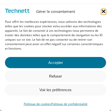
Pourquoi est-il primordial de choisir avec soin la
Gérer le consentement
bonne fréquence Ultrasons ? On vous explique tout
Pour offrir les meilleures expériences, nous utilisons des technologies
⬇ 💦…
telles que les cookies pour stocker et/ou accéder aux informations des
appareils. Le fait de consentir à ces technologies nous permettra de
traiter des données telles que le comportement de navigation ou les ID
uniques sur ce site. Le fait de ne pas consentir ou de retirer son
consentement peut avoir un effet négatif sur certaines caractéristiques
et fonctions.
Accepter
Refuser
Voir les préférences
Politique de cookies
Politique de confidentialité