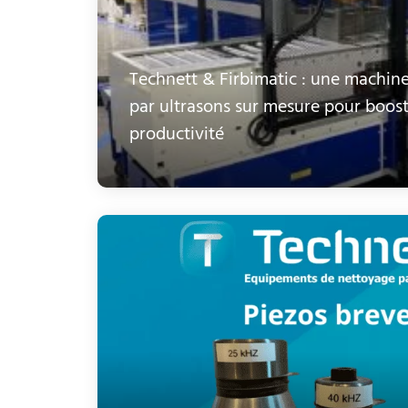
Technett & Firbimatic : une machin
par ultrasons sur mesure pour boost
productivité