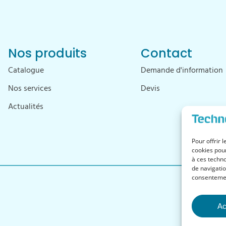
Nos produits
Contact
Catalogue
Demande d'information
Nos services
Devis
Actualités
Pour offrir 
cookies pour
à ces techn
de navigatio
consentement
Ac