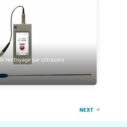
e Nettoyage par Ultrasons
NEXT