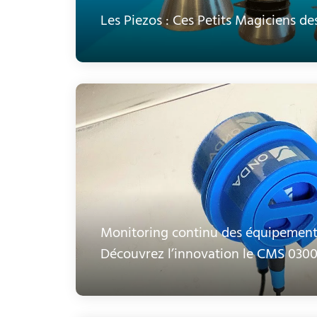
Les Piezos : Ces Petits Magiciens de
Monitoring continu des équipements
Découvrez l’innovation le CMS 030