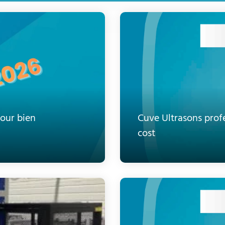
our bien
Cuve Ultrasons prof
cost