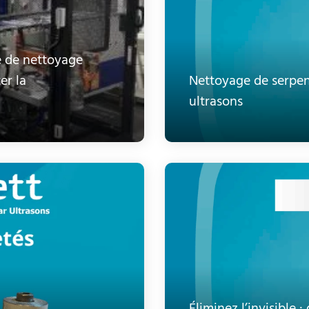
e de nettoyage
er la
Nettoyage de serpen
ultrasons