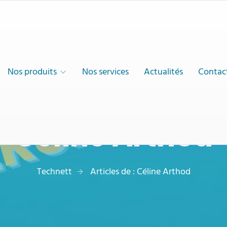
Nos produits
Nos services
Actualités
Contac
Céline Arthod
Technett
Articles de : Céline Arthod