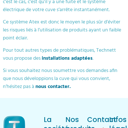
c’est le cas, c’est qu’il y a une fuite et le système
électrique de votre cuve s’arrête instantanément.
Ce système Atex est donc le moyen le plus sûr d’éviter
les risques liés à l’utilisation de produits ayant un faible
point éclair.
Pour tout autres types de problématiques, Technett
vous propose des
installations adaptées
.
Si vous souhaitez nous soumettre vos demandes afin
que nous développions la cuve qui vous convient,
n’hésitez pas à
nous contacter.
La
Nos
Contact
Infos