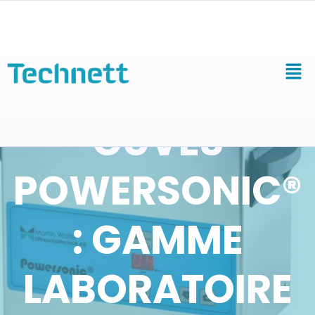
CUVES
POWERSONIC®
: GAMME
LABORATOIRE