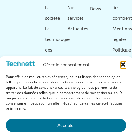
La
Nos
de
Devis
société
services
confident
La
Actualités
Mentions
technologie
légales
des
Politique
ultrasons
de
Gérer le consentement
Ressources
cookies
Pour offrir les meilleures expériences, nous utilisons des technologies
&
telles que les cookies pour stocker et/ou accéder aux informations des
appareils. Le fait de consentir à ces technologies nous permettra de
téléchargements
traiter des données telles que le comportement de navigation ou les ID
uniques sur ce site. Le fait de ne pas consentir ou de retirer son
FAQ
consentement peut avoir un effet négatif sur certaines caractéristiques
et fonctions.
Accepter