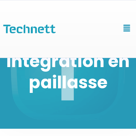
Intégration en
paillasse