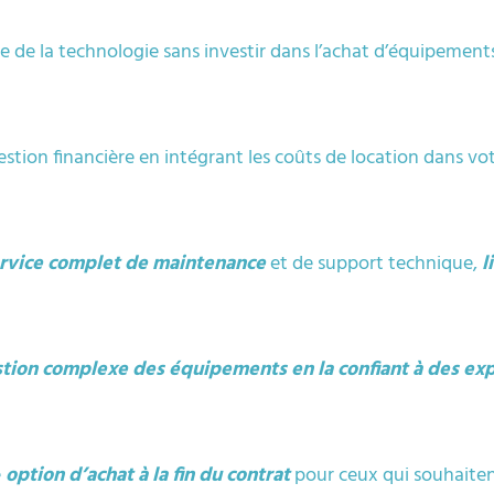
te de la technologie sans investir dans l’achat d’équipemen
gestion financière en intégrant les coûts de location dans v
rvice complet de maintenance
et de support technique,
l
tion complexe des équipements en la confiant à des ex
e
option d’achat à la fin du contrat
pour ceux qui souhaiten