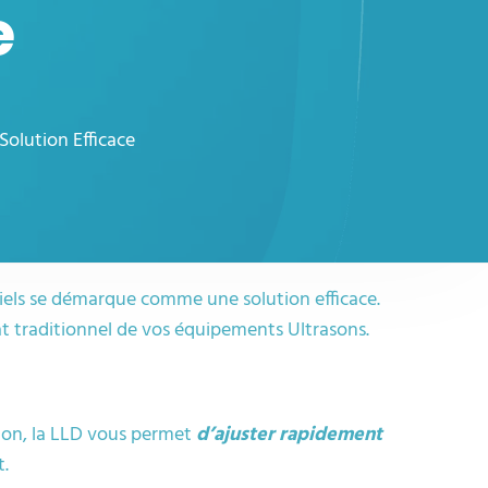
e
Solution Efficace
iels se démarque comme une solution efficace.
at traditionnel de vos équipements Ultrasons.
ion, la LLD vous permet
d’ajuster rapidement
t.