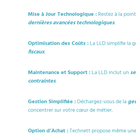
Mise à Jour Technologique :
Restez à la poin
dernières avancées technologiques
.
Optimisation des Coûts :
La LLD simplifie la 
fiscaux
.
Maintenance et Support :
La LLD inclut un
se
contraintes
.
Gestion Simplifiée :
Déchargez-vous de la
ges
concentrer sur votre cœur de métier.
Option d’Achat :
Technett propose même un