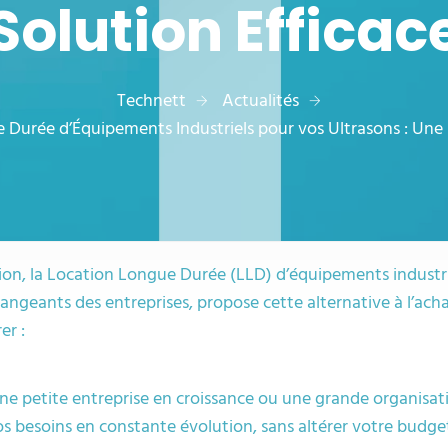
Solution Efficac
Technett
Actualités
Durée d’Équipements Industriels pour vos Ultrasons : Une 
ion, la Location Longue Durée (LLD) d’équipements industr
ngeants des entreprises, propose cette alternative à l’ach
er :
e petite entreprise en croissance ou une grande organisat
s besoins en constante évolution, sans altérer votre budge