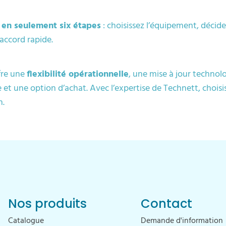
e
en seulement six étapes
: choisissez l’équipement, décide
 accord rapide.
fre une
flexibilité opérationnelle
, une mise à jour techno
 et une option d’achat. Avec l’expertise de Technett, choisis
n.
Nos produits
Contact
Catalogue
Demande d'information