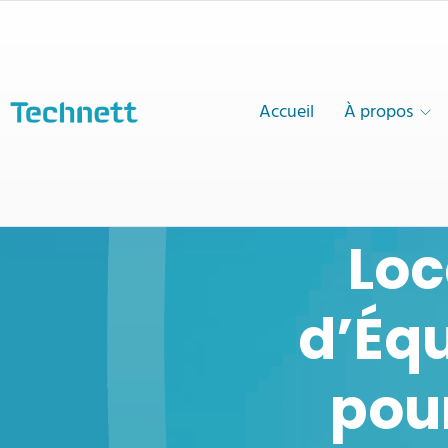
Accueil
À propos
Loc
d’Équ
pour