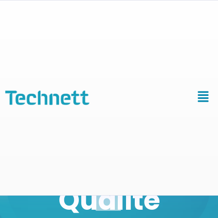
Cuves et bac
à Ultrasons :
Longévité et
Qualité