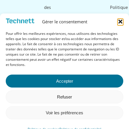
des
Politique
ultrasons
de
Gérer le consentement
Ressources
cookies
Pour offrir les meilleures expériences, nous utilisons des technologies
&
telles que les cookies pour stocker et/ou accéder aux informations des
appareils. Le fait de consentir à ces technologies nous permettra de
téléchargements
traiter des données telles que le comportement de navigation ou les ID
uniques sur ce site. Le fait de ne pas consentir ou de retirer son
FAQ
consentement peut avoir un effet négatif sur certaines caractéristiques
et fonctions.
Accepter
Suivez-nous
Refuser
Voir les préférences