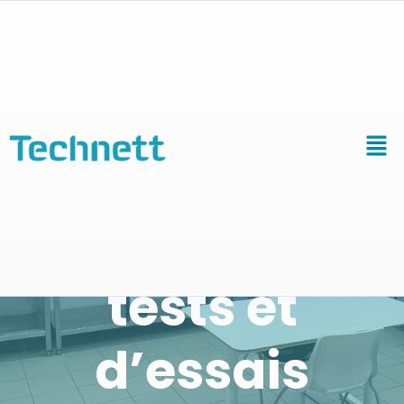
Nouveau
laboratoire de
tests et
d’essais