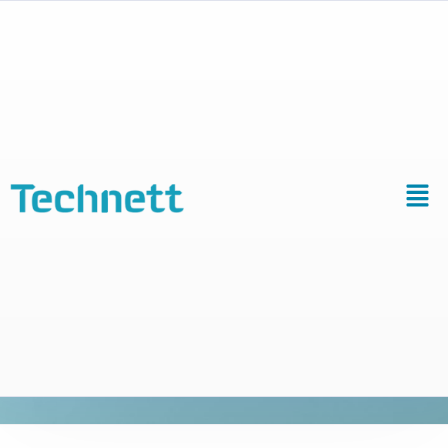
Composants
ultrasoniques