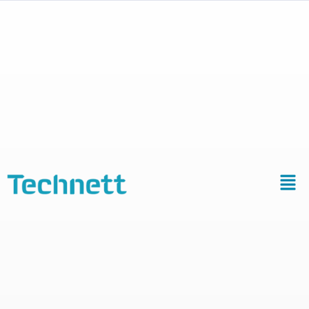
Installations
de lavage
lessiviel