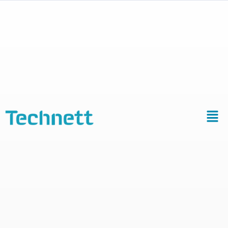
Quelle
fréquence
utiliser pour le
nettoyage par