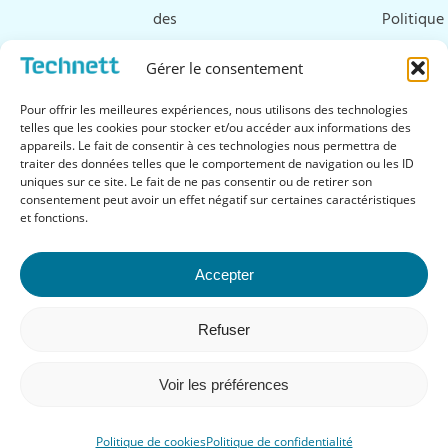
des
Politique
ultrasons
de
Gérer le consentement
Ressources
cookies
Pour offrir les meilleures expériences, nous utilisons des technologies
&
telles que les cookies pour stocker et/ou accéder aux informations des
appareils. Le fait de consentir à ces technologies nous permettra de
téléchargements
traiter des données telles que le comportement de navigation ou les ID
uniques sur ce site. Le fait de ne pas consentir ou de retirer son
FAQ
consentement peut avoir un effet négatif sur certaines caractéristiques
et fonctions.
Accepter
Suivez-nous
Refuser
Voir les préférences
Politique de cookies
Politique de confidentialité