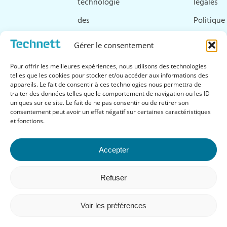
technologie
légales
des
Politique
ultrasons
de
Gérer le consentement
Ressources
cookies
Pour offrir les meilleures expériences, nous utilisons des technologies
&
telles que les cookies pour stocker et/ou accéder aux informations des
appareils. Le fait de consentir à ces technologies nous permettra de
téléchargements
traiter des données telles que le comportement de navigation ou les ID
uniques sur ce site. Le fait de ne pas consentir ou de retirer son
FAQ
consentement peut avoir un effet négatif sur certaines caractéristiques
et fonctions.
Accepter
Suivez-nous
Refuser
Voir les préférences