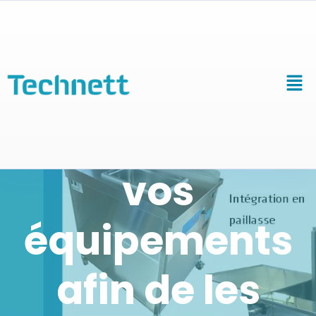
Singulariser
vos
équipements
afin de les